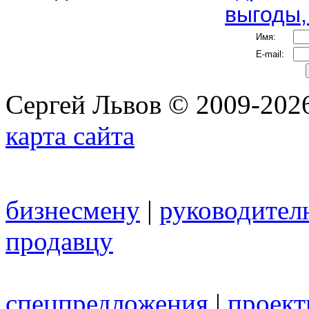
выгоды,
Имя:
E-mail:
Сергей Львов © 2009-2026
карта сайта
бизнесмену
|
руководител
продавцу
спецпредложения
|
проек