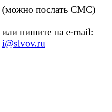
(можно послать СМС)
или пишите на e-mail:
i@slvov.ru