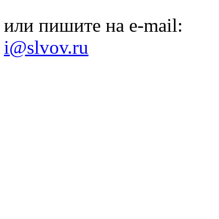
или пишите на e-mail:
i@slvov.ru