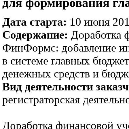
для формирования гл
Дата старта:
10 июня 201
Содержание:
Доработка ф
ФинФормс: добавление ин
в системе главных бюдже
денежных средств и бюдже
Вид деятельности заказч
регистраторская деятельн
Доработка финансовой у