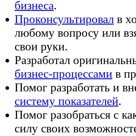
бизнеса
.
Проконсультировал
в хо
любому вопросу или вз
свои руки.
Разработал оригиналь
бизнес-процессами
в пр
Помог разработать и в
систему показателей
.
Помог разобраться с к
силу своих возможност