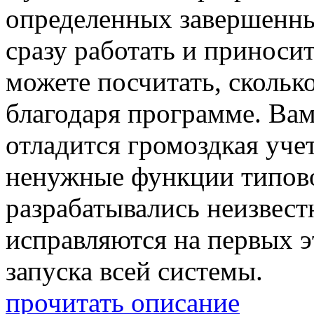
определенных завершенны
сразу работать и приноси
можете посчитать, скольк
благодаря программе. Вам
отладится громоздкая учет
ненужные функции типово
разрабатывались неизвест
исправляются на первых эт
запуска всей системы.
прочитать описание