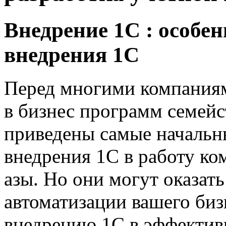
Внедрение 1С : особе
внедрения 1С
Перед многими компаниям
в бизнес программ семейст
приведены самые начальны
внедрения 1С в работу ко
азы. Но они могут оказа
автоматизации вашего биз
внедрению 1С в эффективн