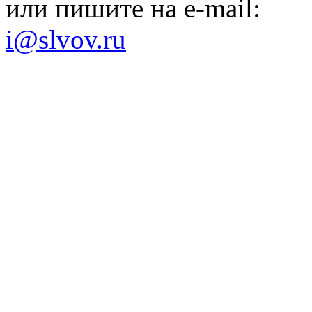
или пишите на e-mail:
i@slvov.ru