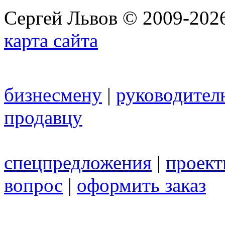
Сергей Львов © 2009-2026
карта сайта
бизнесмену
|
руководител
продавцу
спецпредложения
|
проек
вопрос
|
оформить заказ