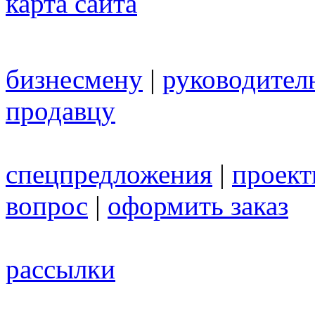
карта сайта
бизнесмену
|
руководител
продавцу
спецпредложения
|
проек
вопрос
|
оформить заказ
рассылки