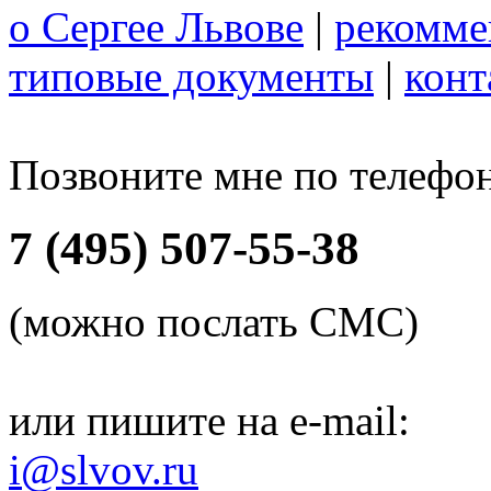
о Сергее Львове
|
рекомме
типовые документы
|
конт
Позвоните мне по телефо
7 (495) 507-55-38
(можно послать СМС)
или пишите на e-mail:
i@slvov.ru