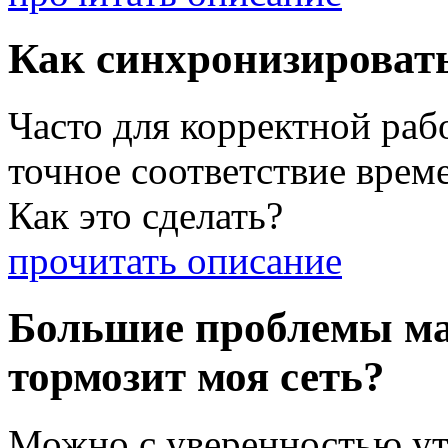
Как синхронизироват
Часто для корректной раб
точное соответствие врем
Как это сделать?
прочитать описание
Большие проблемы ма
тормозит моя сеть?
Можно с уверенностью ут