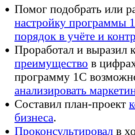
Помог подобрать или р
настройку программы 
порядок в учёте и конт
Проработал и выразил 
преимущество
в цифрах
программу 1С возможн
анализировать маркет
Составил план-проект
к
бизнеса
.
Проконсультировал
в хо