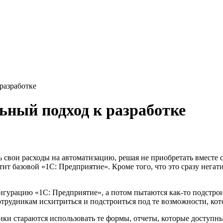
разработке
ьный подход к разработке
ь свои расходы на автоматизацию, решая не приобретать вместе
тит базовой «1С: Предприятие». Кроме того, что это сразу нег
игурацию «1С: Предприятие», а потом пытаются как-то подстро
трудникам исхитриться и подстроиться под те возможности, кот
ники стараются использовать те формы, отчеты, которые доступн