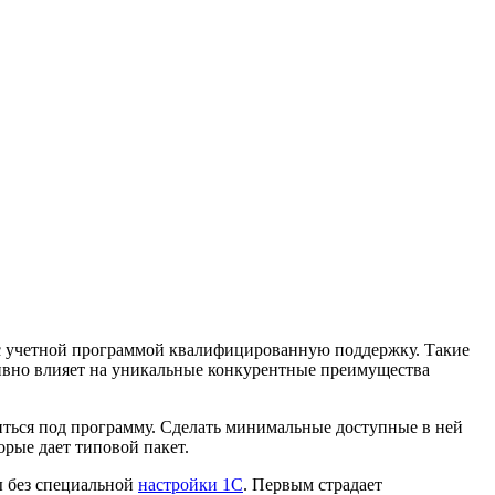
 с учетной программой квалифицированную поддержку. Такие
ативно влияет на уникальные конкурентные преимущества
иться под программу. Сделать минимальные доступные в ней
орые дает типовой пакет.
ы без специальной
настройки 1С
. Первым страдает