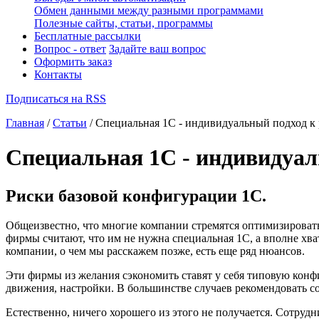
Обмен данными между разными программами
Полезные сайты, статьи, программы
Бесплатные рассылки
Вопрос - ответ
Задайте ваш вопрос
Оформить заказ
Контакты
Подписаться на RSS
Главная
/
Статьи
/ Специальная 1С - индивидуальный подход к 
Специальная 1С - индивидуал
Риски базовой конфигурации 1С.
Общеизвестно, что многие компании стремятся оптимизироват
фирмы считают, что им не нужна специальная 1С, а вполне хва
компании, о чем мы расскажем позже, есть еще ряд нюансов.
Эти фирмы из желания сэкономить ставят у себя типовую конф
движения, настройки. В большинстве случаев рекомендовать со
Естественно, ничего хорошего из этого не получается. Сотруд