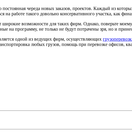
о постоянная череда новых заказов, проектов. Каждый из которы
ся на работе такого довольно консервативного участка, как фин
широкие возможности для таких фирм. Однако, поверьте моему 
нные на программу, не только не будут потрачены зря, но и прин
является одной из ведущих фирм, осуществляющих
грузоперевоз
анспортировка любых грузов, помощь при перевозке офисов, кв