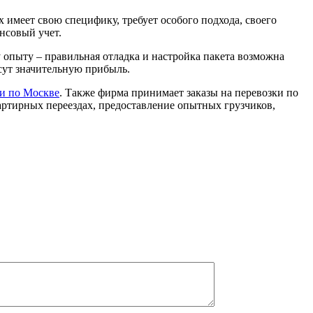
х имеет свою специфику, требует особого подхода, своего
ансовый учет.
опыту – правильная отладка и настройка пакета возможна
есут значительную прибыль.
ки по Москве
. Также фирма принимает заказы на перевозки по
артирных переездах, предоставление опытных грузчиков,