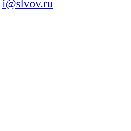
i@slvov.ru