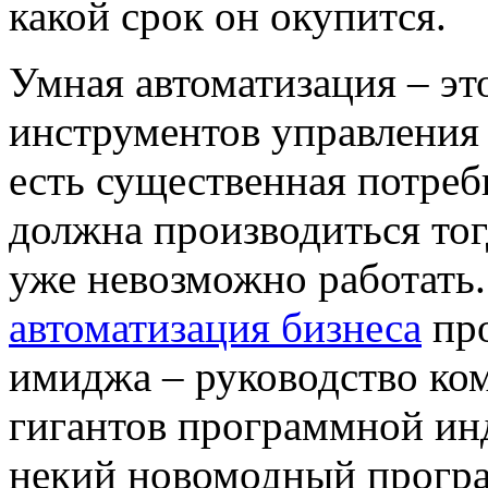
какой срок он окупится.
Умная автоматизация – эт
инструментов управления
есть существенная потреб
должна производиться тогд
уже невозможно работать.
автоматизация бизнеса
про
имиджа – руководство ко
гигантов программной инд
некий новомодный програ