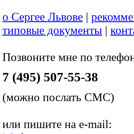
о Сергее Львове
|
рекомме
типовые документы
|
конт
Позвоните мне по телефо
7 (495) 507-55-38
(можно послать СМС)
или пишите на e-mail: