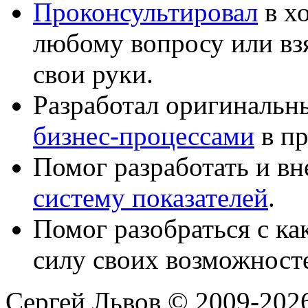
Проконсультировал
в хо
любому вопросу или вз
свои руки.
Разработал оригиналь
бизнес-процессами
в пр
Помог разработать и в
систему показателей
.
Помог разобраться с к
силу своих возможност
Сергей Львов © 2009-2026