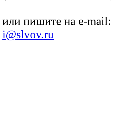
или пишите на e-mail:
i@slvov.ru