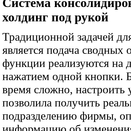
Система консолидиров
холдинг под рукой
Традиционной задачей дл
является подача сводных 
функции реализуются на 
нажатием одной кнопки. Б
время сложно, настроить 
позволила получить реал
подразделению фирмы, оп
информацию об изменения