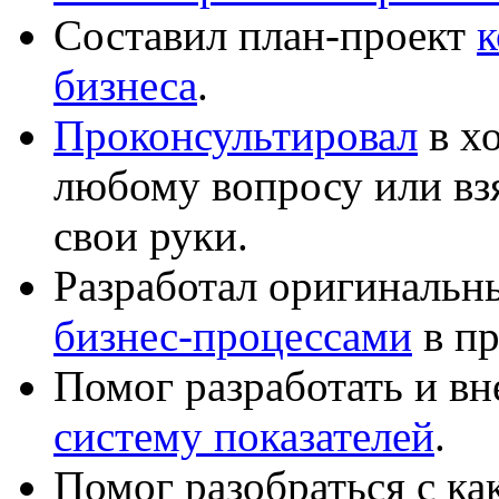
Составил план-проект
к
бизнеса
.
Проконсультировал
в хо
любому вопросу или вз
свои руки.
Разработал оригиналь
бизнес-процессами
в пр
Помог разработать и в
систему показателей
.
Помог разобраться с к