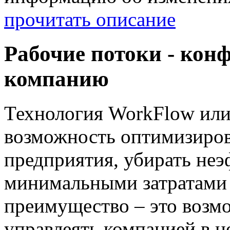
прочитать описание
Рабочие потоки - кон
компанию
Технология WorkFlow или
возможность оптимизиров
предприятия, убирать неэ
минимальными затратами 
преимущество – это возм
управлеять компанией в ц