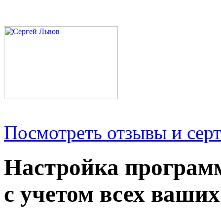
Посмотреть отзывы и серт
Настройка програм
с учетом всех ваших