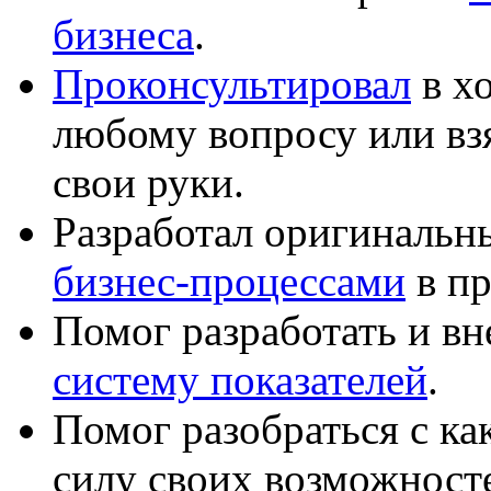
бизнеса
.
Проконсультировал
в хо
любому вопросу или вз
свои руки.
Разработал оригиналь
бизнес-процессами
в пр
Помог разработать и в
систему показателей
.
Помог разобраться с к
силу своих возможност