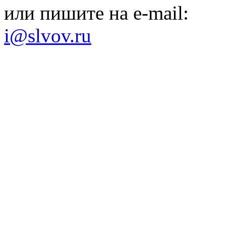
или пишите на e-mail:
i@slvov.ru