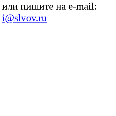
или пишите на e-mail:
i@slvov.ru