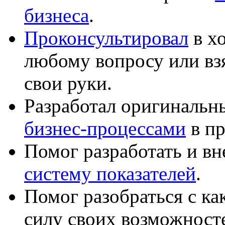
бизнеса
.
Проконсультировал
в хо
любому вопросу или вз
свои руки.
Разработал оригиналь
бизнес-процессами
в пр
Помог разработать и в
систему показателей
.
Помог разобраться с к
силу своих возможност