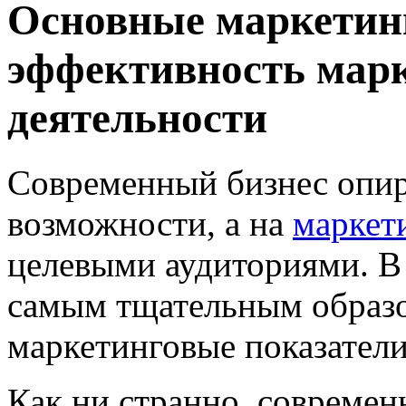
Основные маркетинг
эффективность мар
деятельности
Современный бизнес опир
возможности, а на
маркет
целевыми аудиториями. В 
самым тщательным образ
маркетинговые показатели
Как ни странно, совреме