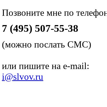
Позвоните мне по телефо
7 (495) 507-55-38
(можно послать СМС)
или пишите на e-mail:
i@slvov.ru