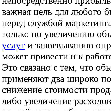
непосредственно прибыль
важная цель для любого б
перед службой маркетинга
только по увеличению об
услуг
и завоевыванию опре
может привести и к работ
Это связано с тем, что об
применяют два широко по
снижение стоимости прода
либо увеличение расходов