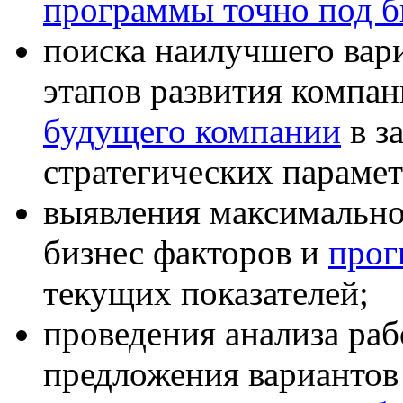
программы точно под б
поиска наилучшего вар
этапов развития компа
будущего компании
в з
стратегических парамет
выявления максимально
бизнес факторов и
прог
текущих показателей;
проведения анализа раб
предложения варианто