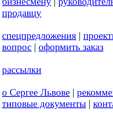
бизнесмену
|
руководител
продавцу
спецпредложения
|
проек
вопрос
|
оформить заказ
рассылки
о Сергее Львове
|
рекомме
типовые документы
|
конт