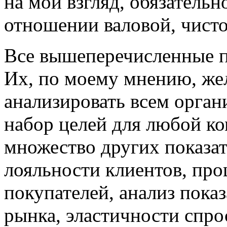
на мой взгляд, обязательн
отношении валовой, чист
Все вышеперечисленные п
Их, по моему мнению, же
анализировать всем орга
набор целей для любой к
множество других показат
лояльности клиентов, пр
покупателей, анализ пока
рынка, эластичности спро