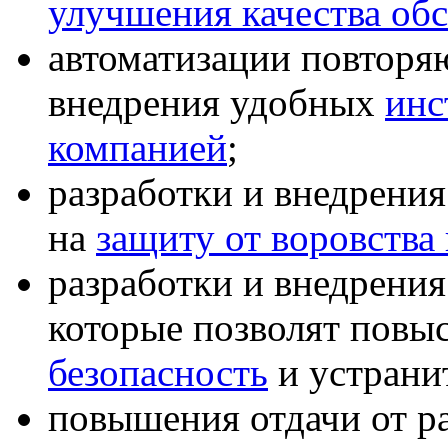
улучшения качества об
автоматизации повторя
внедрения удобных
инс
компанией
;
разработки и внедрени
на
защиту от воровства
разработки и внедрени
которые позволят повы
безопасность
и устрани
повышения отдачи от р