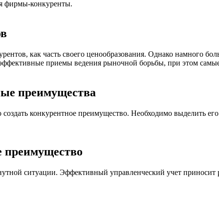
ся фирмы-конкуренты.
ов
рентов, как часть своего ценообразования. Однако намного бол
ь эффективные приемы ведения рыночной борьбы, при этом самы
ные преимущества
создать конкурентное преимущество. Необходимо выделить его 
е преимущество
утной ситуации. Эффективный управленческий учет приносит ре