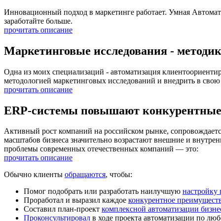
Инновационный подход в маркетинге работает. Умная Автомат
заработайте больше.
прочитать описание
Маркетинговые исследования - методик
Одна из моих специализаций - автоматизация клиентоориенти
методологией маркетинговых исследований и внедрить в свою
прочитать описание
ERP-системы повышают конкурентные
Активный рост компаний на российском рынке, сопровождаетс
масштабов бизнеса значительно возрастают внешние и внутрен
проблемы современных отечественных компаний — это:
прочитать описание
Обычно клиенты
обращаются
, чтобы:
Помог подобрать или разработать наилучшую
настройку
Проработал и выразил каждое
конкурентное преимущест
Составил план-проект
комплексной автоматизации бизне
Проконсультировал
в ходе проекта автоматизации по люб