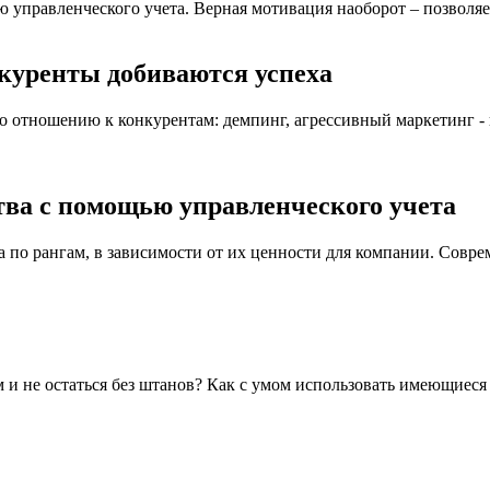
 управленческого учета. Верная мотивация наоборот – позволяе
нкуренты добиваются успеха
 отношению к конкурентам: демпинг, агрессивный маркетинг - 
ва с помощью управленческого учета
по рангам, в зависимости от их ценности для компании. Совре
.
и не остаться без штанов? Как с умом использовать имеющиеся 