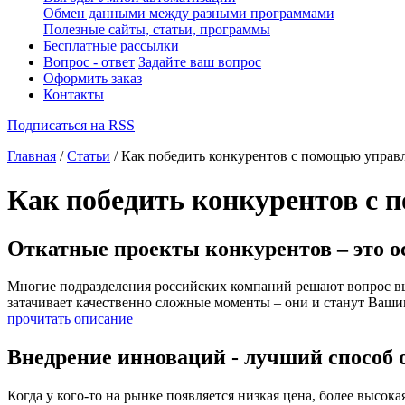
Обмен данными между разными программами
Полезные сайты, статьи, программы
Бесплатные рассылки
Вопрос - ответ
Задайте ваш вопрос
Оформить заказ
Контакты
Подписаться на RSS
Главная
/
Статьи
/ Как победить конкурентов с помощью управл
Как победить конкурентов с 
Откатные проекты конкурентов – это о
Многие подразделения российских компаний решают вопрос выб
затачивает качественно сложные моменты – они и станут Ваши
прочитать описание
Внедрение инноваций - лучший способ 
Когда у кого-то на рынке появляется низкая цена, более высок