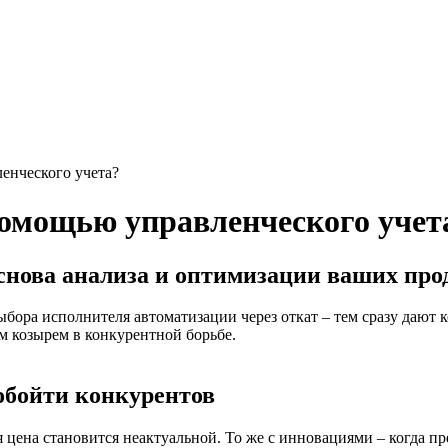
енческого учета?
помощью управленческого учет
снова анализа и оптимизации ваших про
ора исполнителя автоматизации через откат – тем сразу дают 
м козырем в конкурентной борьбе.
обойти конкурентов
ая цена становится неактуальной. То же с инновациями – когда 