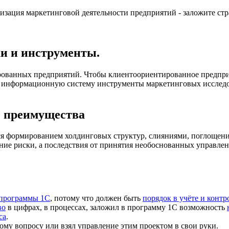
изация маркетинговой деятельности предприятий - заложите ст
и и инструменты.
рованных предприятий. Чтобы клиентоориентированное предприя
 информационную систему инструменты маркетинговых исследован
 преимущества
я формированием холдинговых структур, слияниями, поглощения
ние риски, а последствия от принятия необоснованных управле
 программы 1С
, потому что должен быть
порядок в учёте и контр
во
в цифрах, в процессах, заложил в программу 1С возможность
са
.
ому вопросу или взял управление этим проектом в свои руки.