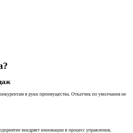
а?
даж
конкурентам в руки преимущества. Откатчик по умолчания не
предприятие внедряет инновации в процесс управления,