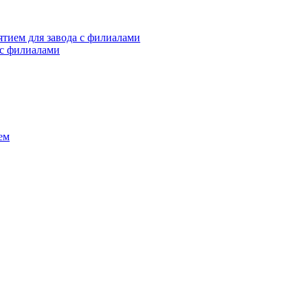
тием для завода с филиалами
 с филиалами
ем