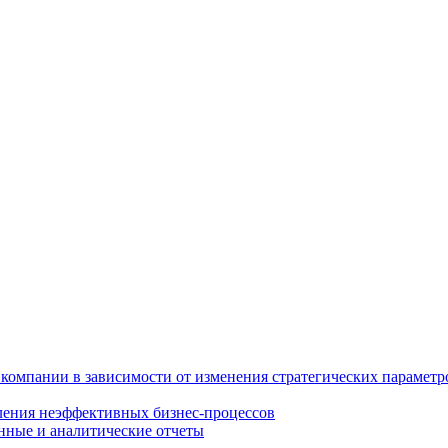
компании в зависимости от изменения стратегических параметр
вления неэффективных бизнес-процессов
нные и аналитические отчеты