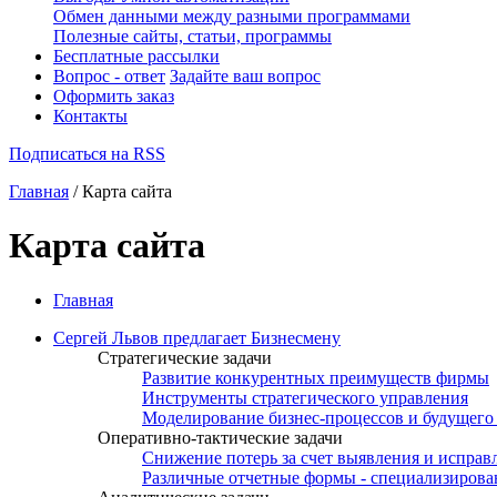
Обмен данными между разными программами
Полезные сайты, статьи, программы
Бесплатные рассылки
Вопрос - ответ
Задайте ваш вопрос
Оформить заказ
Контакты
Подписаться на RSS
Главная
/ Карта сайта
Карта сайта
Главная
Сергей Львов предлагает Бизнесмену
Стратегические задачи
Развитие конкурентных преимуществ фирмы
Инструменты стратегического управления
Моделирование бизнес-процессов и будущего 
Оперативно-тактические задачи
Снижение потерь за счет выявления и испра
Различные отчетные формы - специализирова