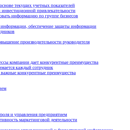
основе текущих учетных показателей
ли инвестиционной привлекательности
ровать информацию по группе бизнесов
к информации, обеспечение защиты информации
удников
вышение производительности руководителя
ессы компании дает конкурентные преимущества
нимается каждый сотрудник
 - важные конкурентные преимущества
ием
троля и управления предприятием
тивность маркетинговой деятельности