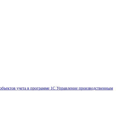
 объектов учета в программе 1С Управление производственным