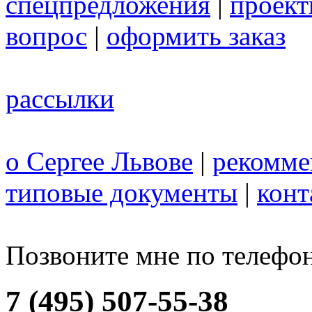
спецпредложения
|
проек
вопрос
|
оформить заказ
рассылки
о Сергее Львове
|
рекомме
типовые документы
|
конт
Позвоните мне по телефо
7 (495) 507-55-38