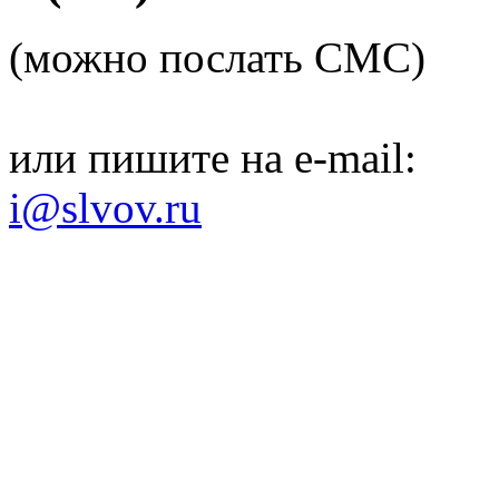
(можно послать СМС)
или пишите на e-mail:
i@slvov.ru