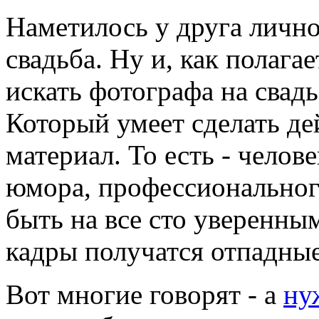
Наметилось у друга лично
свадьба. Ну и, как полага
искать фотографа на свад
Который умеет сделать де
материал. То есть - челов
юмора, профессиональног
быть на все сто уверенны
кадры получатся отпадные
Вот многие говорят - а
ну