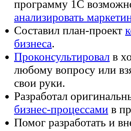
программу 1С возможн
анализировать маркет
Составил план-проект
к
бизнеса
.
Проконсультировал
в хо
любому вопросу или вз
свои руки.
Разработал оригиналь
бизнес-процессами
в пр
Помог разработать и в