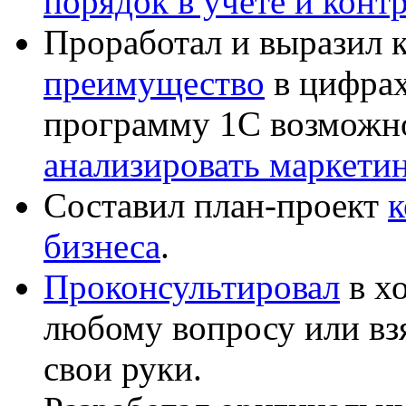
порядок в учёте и конт
Проработал и выразил 
преимущество
в цифрах
программу 1С возможн
анализировать маркет
Составил план-проект
к
бизнеса
.
Проконсультировал
в хо
любому вопросу или вз
свои руки.