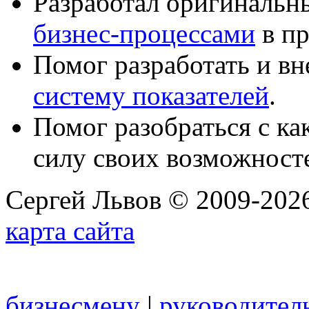
Разработал оригиналь
бизнес-процессами
в пр
Помог разработать и в
систему показателей
.
Помог разобраться с к
силу своих возможност
Сергей Львов © 2009-2026
карта сайта
бизнесмену
|
руководител