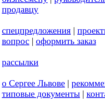
продавцу
спецпредложения
|
проек
вопрос
|
оформить заказ
рассылки
о Сергее Львове
|
рекомме
типовые документы
|
конт