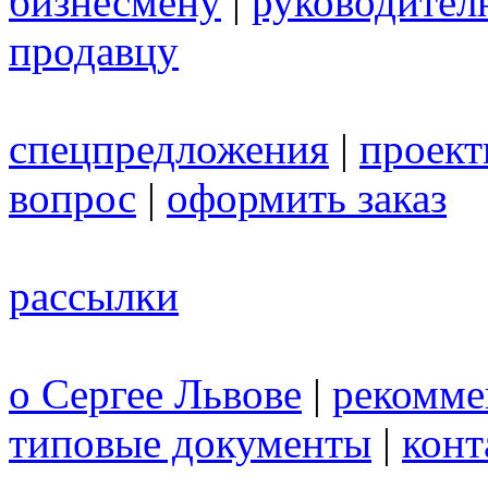
бизнесмену
|
руководител
продавцу
спецпредложения
|
проек
вопрос
|
оформить заказ
рассылки
о Сергее Львове
|
рекомме
типовые документы
|
конт