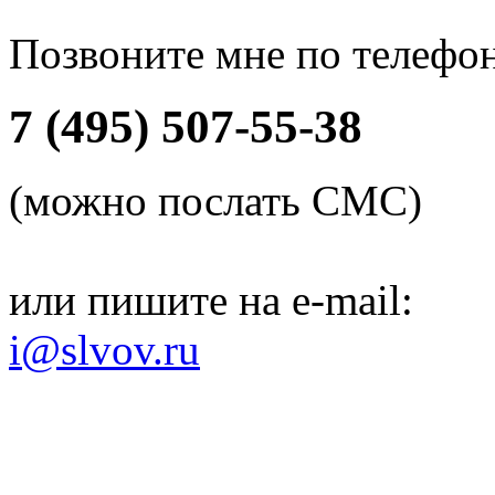
Позвоните мне по телефо
7 (495) 507-55-38
(можно послать СМС)
или пишите на e-mail:
i@slvov.ru