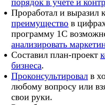
порядок в учёте и конт
Проработал и выразил 
преимущество
в цифрах
программу 1С возможн
анализировать маркет
Составил план-проект
к
бизнеса
.
Проконсультировал
в хо
любому вопросу или вз
свои руки.