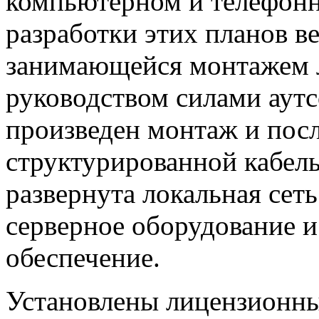
компьютерном и телефонн
разработки этих планов в
занимающейся монтажем 
руководством силами аут
произведен монтаж и пос
структурированной кабель
развернута локальная сет
серверное оборудование 
обеспечение.
Установлены лицензионны