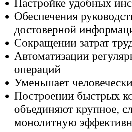
Настройке удобных инс
Обеспечения руководст
достоверной информац
Сокращении затрат тру
Автоматизации регуляр
операций
Уменьшает человеческ
Построении быстрых к
объединяют крупное, с
монолитную эффективн