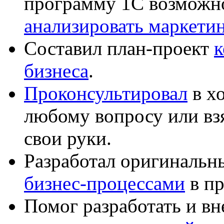
программу 1С возможн
анализировать маркет
Составил план-проект
к
бизнеса
.
Проконсультировал
в хо
любому вопросу или вз
свои руки.
Разработал оригиналь
бизнес-процессами
в пр
Помог разработать и в