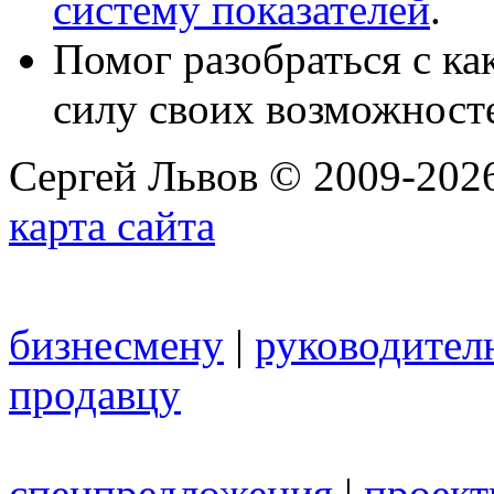
систему показателей
.
Помог разобраться с к
силу своих возможност
Сергей Львов © 2009-2026
карта сайта
бизнесмену
|
руководител
продавцу
спецпредложения
|
проек