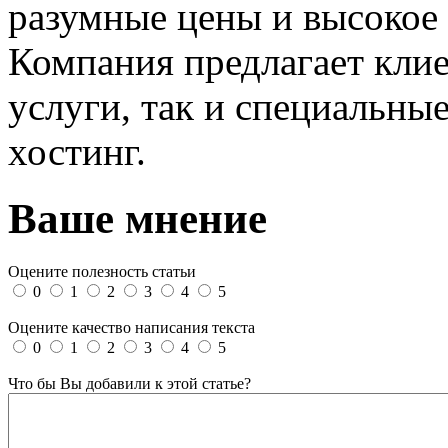
разумные цены и высокое 
Компания предлагает клие
услуги, так и специальны
хостинг.
Ваше мнение
Оцените полезность статьи
0
1
2
3
4
5
Оцените качество написания текста
0
1
2
3
4
5
Что бы Вы добавили к этой статье?