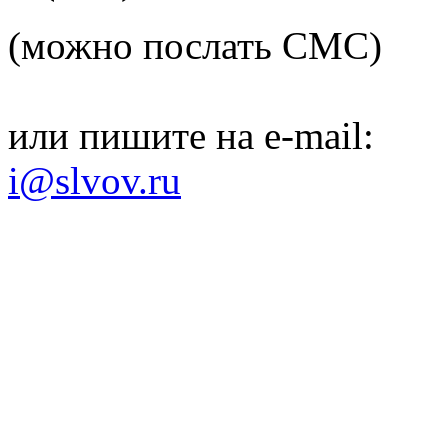
(можно послать СМС)
или пишите на e-mail:
i@slvov.ru