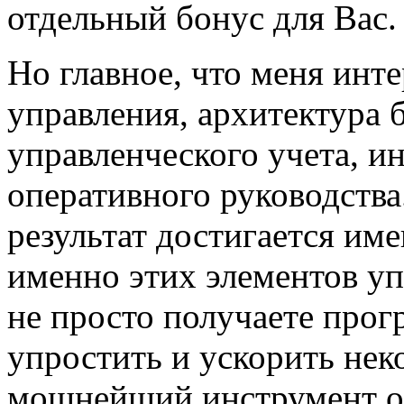
отдельный бонус для Вас.
Но главное, что меня инте
управления, архитектура 
управленческого учета, и
оперативного руководств
результат достигается им
именно этих элементов уп
не просто получаете прог
упростить и ускорить нек
мощнейший инструмент ор