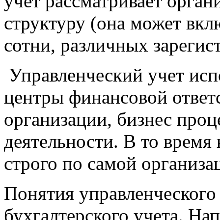
учет рассматривает орга
структуру (она может вклю
сотни, различных зарегис
Управленческий учет испо
центры финансовой ответ
организации, бизнес проц
деятельности. В то время 
строго по самой организа
Понятия
управленческого
бухгалтерского учета. На