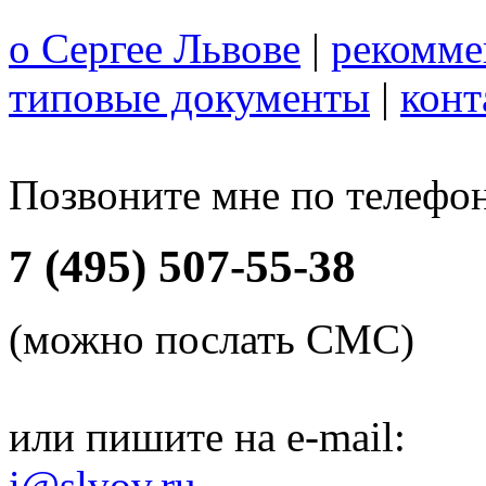
о Сергее Львове
|
рекомме
типовые документы
|
конт
Позвоните мне по телефо
7 (495) 507-55-38
(можно послать СМС)
или пишите на e-mail:
i@slvov.ru