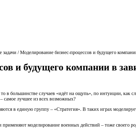
е задачи / Моделирование бизнес-процессов и будущего компани
сов и будущего компании в зав
 то в большинстве случаев «идёт на ощупь», по интуиции, как с
 – самое лучшее из всех возможных?
яются в единую группу – «Стратегия». В таких играх
моделируе
ни применяют
моделирование
военных действий – тоже своего ро