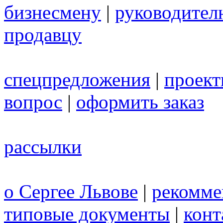
бизнесмену
|
руководител
продавцу
спецпредложения
|
проек
вопрос
|
оформить заказ
рассылки
о Сергее Львове
|
рекомме
типовые документы
|
конт