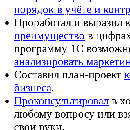
порядок в учёте и конт
Проработал и выразил 
преимущество
в цифрах
программу 1С возможн
анализировать маркет
Составил план-проект
к
бизнеса
.
Проконсультировал
в хо
любому вопросу или вз
свои руки.