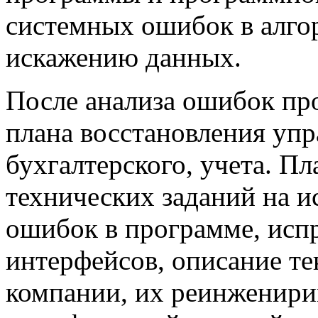
системных ошибок в алго
искажению данных.
После анализа ошибок про
плана восстановления упра
бухгалтерского, учета. П
технических заданий на 
ошибок в программе, исп
интерфейсов, описание т
компании, их реинженири