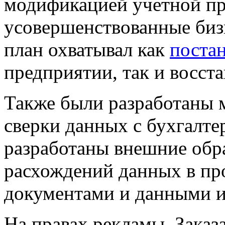
модификацией учетной п
усовершенствованные биз
план охватывал как
постан
предприятии
, так и
восста
Также были разработаны 
сверки данных с бухгалте
разработаны внешние обр
расхождений данных в пр
документами и данными и
На правах рекламы. Заказа