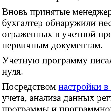
Вновь принятые менедже
бухгалтер обнаружили нес
отраженных в учетной п
первичным документам.
Учетную программу писа
нуля.
Посредством
настройки в
учета
, анализа данных ре
программы и программног