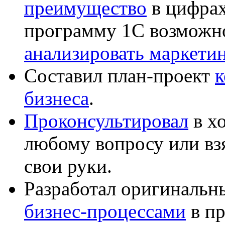
преимущество
в цифрах
программу 1С возможн
анализировать маркет
Составил план-проект
к
бизнеса
.
Проконсультировал
в хо
любому вопросу или вз
свои руки.
Разработал оригиналь
бизнес-процессами
в пр