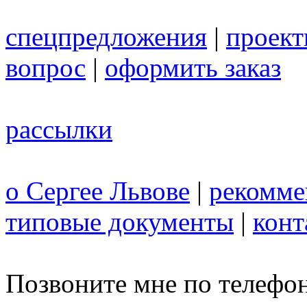
спецпредложения
|
проек
вопрос
|
оформить заказ
рассылки
о Сергее Львове
|
рекомме
типовые документы
|
конт
Позвоните мне по телефо