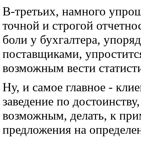
В-третьих, намного упрощ
точной и строгой отчетно
боли у бухгалтера, упоря
поставщиками, упростится
возможным вести статист
Ну, и самое главное - кли
заведение по достоинству,
возможным, делать, к при
предложения на определен