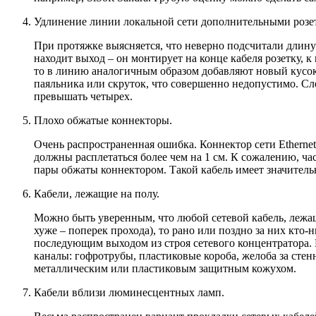
Удлинение линии локальной сети дополнительными розе
При протяжке выясняется, что неверно подсчитали длину к
находит выход – он монтирует на конце кабеля розетку, 
то в линию аналогичным образом добавляют новый кусок
паяльника или скруток, что совершенно недопустимо. Сл
превышать четырех.
Плохо обжатые коннекторы.
Очень распространенная ошибка. Коннектор сети Etherne
должны расплетаться более чем на 1 см. К сожалению, ч
пары обжаты коннектором. Такой кабель имеет значитель
Кабели, лежащие на полу.
Можно быть уверенным, что любой сетевой кабель, лежащ
хуже – поперек прохода), то рано или поздно за них кто-
последующим выходом из строя сетевого концентратора. 
каналы: гофротрубы, пластиковые короба, желоба за сте
металлическим или пластиковым защитным кожухом.
Кабели вблизи люминесцентных ламп.