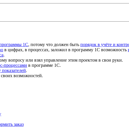
 программы 1С
, потому что должен быть
порядок в учёте и контр
во
в цифрах, в процессах, заложил в программу 1С возможность
са
.
ому вопросу или взял управление этим проектом в свои руки.
ес-процессами
в программе 1С.
 показателей
.
 своих возможностей.
у
рмить заказ