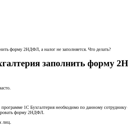
нить форму 2НДФЛ, а налог не заполняется. Что делать?
галтерия заполнить форму 2НД
часто.
в программе
1С Бухгалтерия
необходимо по данному сотруднику 
мировать форму
2НДФЛ
.
х лиц.