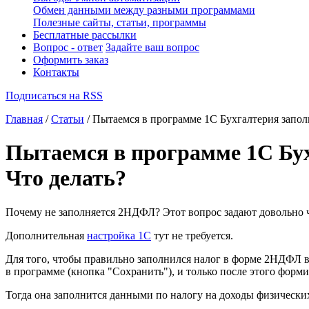
Обмен данными между разными программами
Полезные сайты, статьи, программы
Бесплатные рассылки
Вопрос - ответ
Задайте ваш вопрос
Оформить заказ
Контакты
Подписаться на RSS
Главная
/
Статьи
/ Пытаемся в программе 1С Бухгалтерия запол
Пытаемся в программе 1С Бух
Что делать?
Почему
не заполняется 2НДФЛ
? Этот вопрос задают довольно 
Дополнительная
настройка 1С
тут не требуется.
Для того, чтобы правильно заполнился налог в форме 2НДФЛ 
в программе (кнопка "Сохранить"), и только после этого фор
Тогда она заполнится данными по налогу на доходы физически