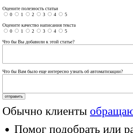
Оцените полезность статьи
0
1
2
3
4
5
Оцените качество написания текста
0
1
2
3
4
5
Что бы Вы добавили к этой статье?
Что бы Вам было еще интересно узнать об автоматизации?
Обычно клиенты
обращаю
Помог подобрать или р