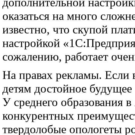
дополнительной настройк
оказаться на много сложн
известно, что скупой плат
настройкой «1С:Предприят
сожалению, работает очен
На правах рекламы. Если 
детям достойное будущее
У среднего образования в
конкурентных преимущест
твердолобые опологеты ро