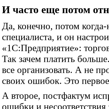
И часто еще потом от
Да, конечно, потом когда
специалиста, и он настрои
«1С:Предприятие»: торгов
Так зачем платить больше
все организовать. А не пр
своих ошибок. Это первое
А второе, постфактум ис
ошибки и несоответствия 