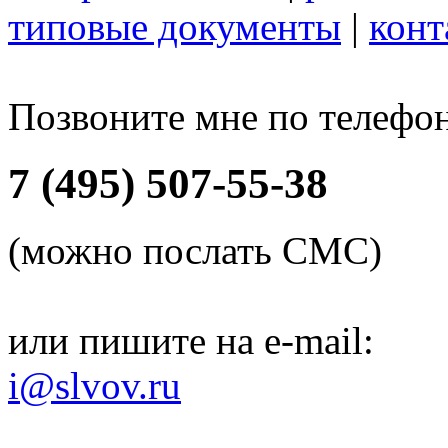
типовые документы
|
конт
Позвоните мне по телефо
7 (495) 507-55-38
(можно послать СМС)
или пишите на e-mail:
i@slvov.ru