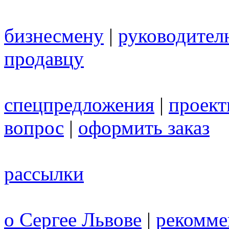
бизнесмену
|
руководител
продавцу
спецпредложения
|
проек
вопрос
|
оформить заказ
рассылки
о Сергее Львове
|
рекомме