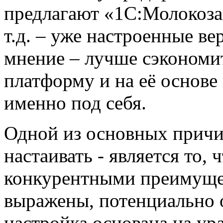
предлагают «1С:Молокоза
т.д. – уже настроенные в
мнение – лучше сэкономи
платформу и на её основ
именно под себя.
Одной из основных причин
настаивать - является то,
конкурентными преимущес
выражены, потенциально 
настройка основана на ура