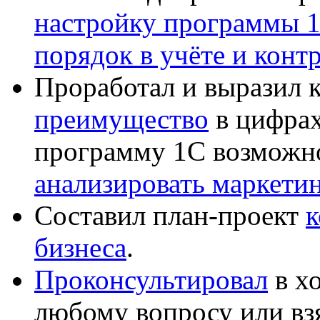
настройку программы 
порядок в учёте и конт
Проработал и выразил 
преимущество
в цифрах
программу 1С возможн
анализировать маркет
Составил план-проект
к
бизнеса
.
Проконсультировал
в хо
любому вопросу или вз