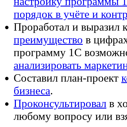
настройку программы 
порядок в учёте и конт
Проработал и выразил 
преимущество
в цифрах
программу 1С возможн
анализировать маркет
Составил план-проект
к
бизнеса
.
Проконсультировал
в хо
любому вопросу или вз