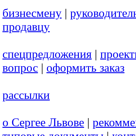
бизнесмену
|
руководител
продавцу
спецпредложения
|
проек
вопрос
|
оформить заказ
рассылки
о Сергее Львове
|
рекомме
типовые документы
|
конт