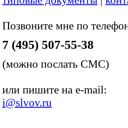
Позвоните мне по телефо
7 (495) 507-55-38
(можно послать СМС)
или пишите на e-mail:
i@slvov.ru