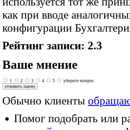
используется тот же принц
как при вводе аналогичны
конфигурации Бухгалтери
Рейтинг записи:
2.3
Ваше мнение
1
2
3
4
5
уберите вопрос
Обычно клиенты
обращаю
Помог подобрать или р