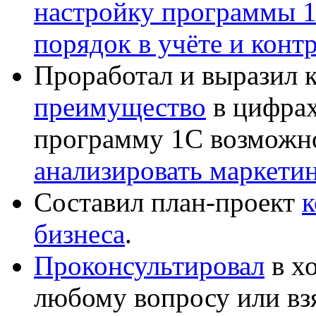
настройку программы 
порядок в учёте и конт
Проработал и выразил 
преимущество
в цифрах
программу 1С возможн
анализировать маркет
Составил план-проект
к
бизнеса
.
Проконсультировал
в хо
любому вопросу или вз