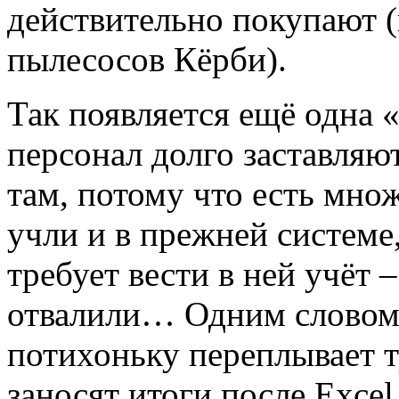
действительно покупают (
пылесосов Кёрби).
Так появляется ещё одна 
персонал долго заставляю
там, потому что есть мно
учли и в прежней системе,
требует вести в ней учёт –
отвалили… Одним словом, 
потихоньку переплывает т
заносят итоги после Excel