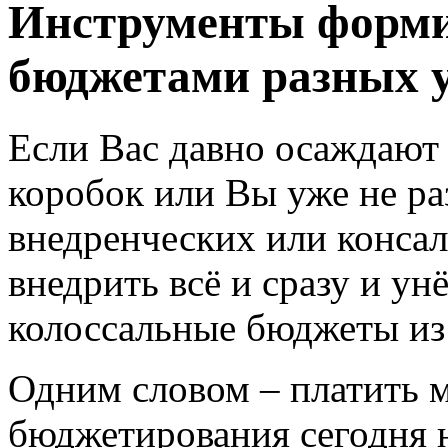
Инструменты форми
бюджетами разных 
Если Вас давно осаждаю
коробок или Вы уже не ра
внедренческих или конса
внедрить всё и сразу и ун
колоссальные
бюджеты
из
Одним словом – платить 
бюджетирования сегодня н