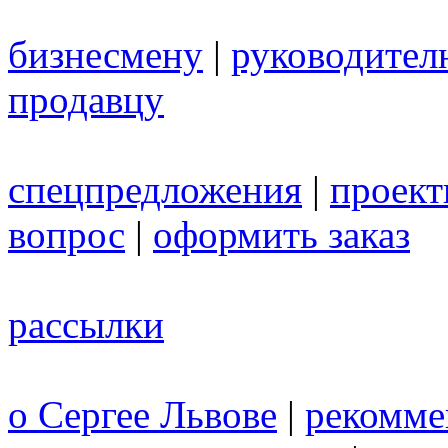
бизнесмену
|
руководител
продавцу
спецпредложения
|
проек
вопрос
|
оформить заказ
рассылки
о Сергее Львове
|
рекомме