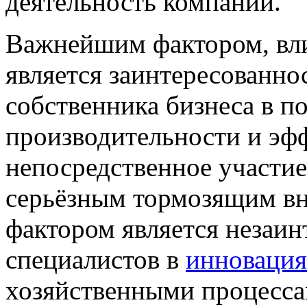
деятельность компании.
Важнейшим фактором, вл
является заинтересованнос
собственника бизнеса в 
производительности и эфф
непосредственное участие
серьёзным тормозящим в
фактором является незаи
специалистов в
инноваци
хозяйственными процесса