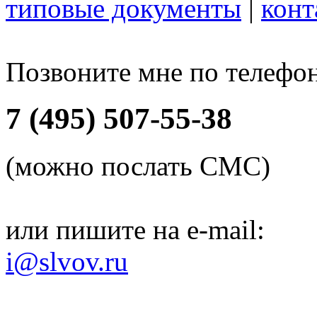
типовые документы
|
конт
Позвоните мне по телефо
7 (495) 507-55-38
(можно послать СМС)
или пишите на e-mail:
i@slvov.ru