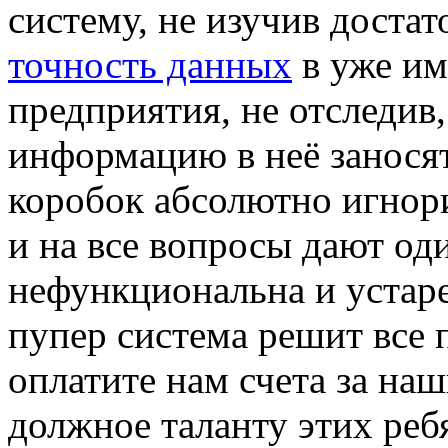
систему, не изучив достат
точность данных
в уже им
предприятия, не отследив
информацию в неё занося
коробок абсолютно игнор
и на все вопросы дают од
нефункциональна и устаре
пупер система решит все
оплатите нам счета за наш
должное таланту этих ребя