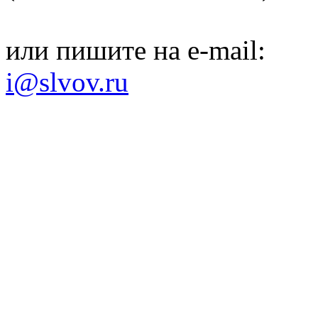
или пишите на e-mail:
i@slvov.ru