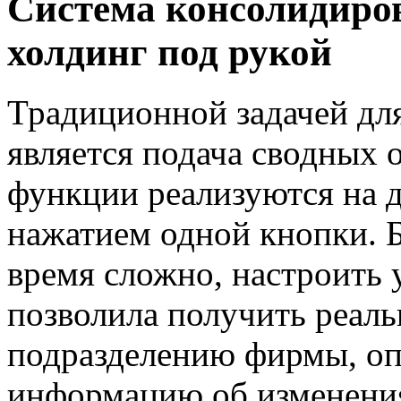
Система консолидиров
холдинг под рукой
Традиционной задачей дл
является подача сводных 
функции реализуются на 
нажатием одной кнопки. Б
время сложно, настроить 
позволила получить реал
подразделению фирмы, оп
информацию об изменения