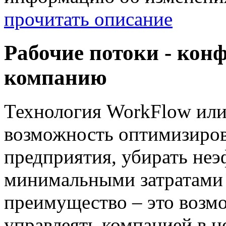
прочитать описание
Рабочие потоки - кон
компанию
Технология WorkFlow или
возможность оптимизиров
предприятия, убирать неэ
минимальными затратами 
преимущество – это возм
управлеять компанией в ц