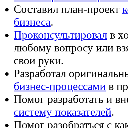
Составил план-проект
к
бизнеса
.
Проконсультировал
в хо
любому вопросу или вз
свои руки.
Разработал оригиналь
бизнес-процессами
в пр
Помог разработать и в
систему показателей
.
Помог разобраться с к