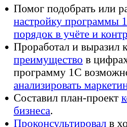
Помог подобрать или р
настройку программы 
порядок в учёте и конт
Проработал и выразил 
преимущество
в цифрах
программу 1С возможн
анализировать маркет
Составил план-проект
к
бизнеса
.
Проконсультировал
в хо