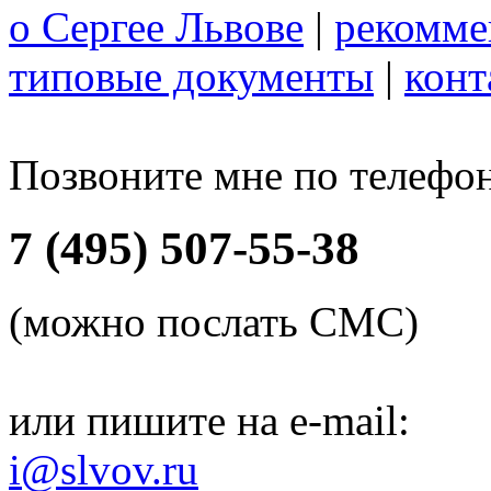
о Сергее Львове
|
рекомме
типовые документы
|
конт
Позвоните мне по телефо
7 (495) 507-55-38
(можно послать СМС)
или пишите на e-mail:
i@slvov.ru