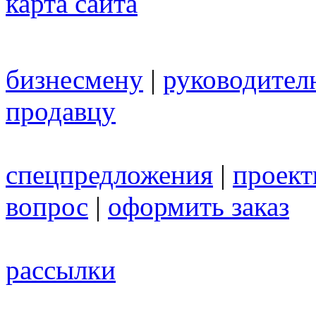
карта сайта
бизнесмену
|
руководител
продавцу
спецпредложения
|
проек
вопрос
|
оформить заказ
рассылки