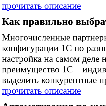
прочитать описание
Как правильно выбра
Многочисленные партнер
конфигурации 1С по разны
настройка на самом деле 
преимущество 1С – индив
выделить конкурентные п
прочитать описание