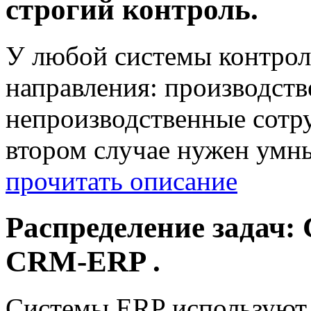
строгий контроль.
У любой системы контрол
направления: производст
непроизводственные сотру
втором случае нужен умн
прочитать описание
Распределение задач
CRM-ERP .
Системы ERP используют 