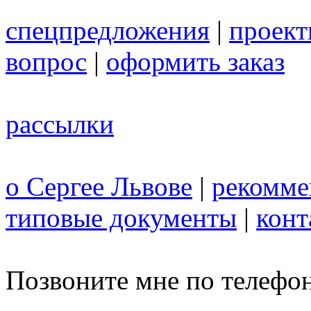
спецпредложения
|
проек
вопрос
|
оформить заказ
рассылки
о Сергее Львове
|
рекомме
типовые документы
|
конт
Позвоните мне по телефо