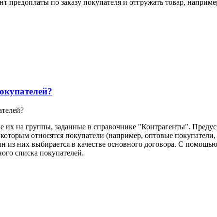
т предоплаты по заказу покупателя и отгружать товар, наприме
покупателей?
ателей?
 их на группы, заданные в справочнике "Контрагенты". Предус
оторым относятся покупатели (например, оптовые покупатели, ма
н из них выбирается в качестве основного договора. С помощью
ого списка покупателей.