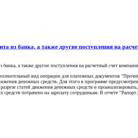
а из банка, а также другие поступления на расче
 банка, а также другие поступления на расчетный счет компани
олнительный вид операции для платежных документов "Прочий 
вижения денежных средств. Для этого в программе предусмотре
 разрезе статей движения денежных средств и проанализировать,
ых средств потрачено на зарплату сотрудникам. В отчете "Рапор