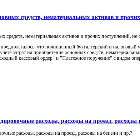
овных средств, нематериальных активов и прочих 
 средств, нематериальных активов и прочих поступлений, не с
предполагалось, что полноценный бухгалтерский и налоговый уч
учете затрат на приобретение основных средств, нематериальны
сходный кассовый ордер" и "Платежное поручение" с видом опе
ировочные расходы, расходы на проезд, расходы н
чные расходы, расходы на проезд, расходы на бензин и пр.?