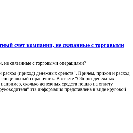
тный счет компании, не связанные с торговыми
и, не связанные с торговыми операциями?
расход (приход) денежных средств". Причем, приход и расход
н специальный справочник. В отчете "Оборот денежных
 например, сколько денежных средств пошло на оплату
т руководителя" эта информация представлена в виде круговой