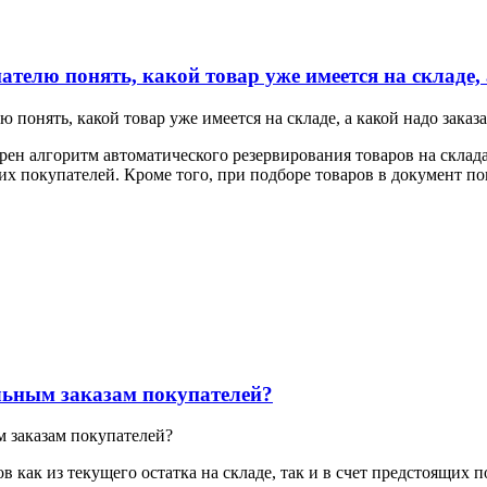
телю понять, какой товар уже имеется на складе, 
понять, какой товар уже имеется на складе, а какой надо заказа
рен алгоритм автоматического резервирования товаров на склада
их покупателей. Кроме того, при подборе товаров в документ по
ельным заказам покупателей?
м заказам покупателей?
 как из текущего остатка на складе, так и в счет предстоящих п