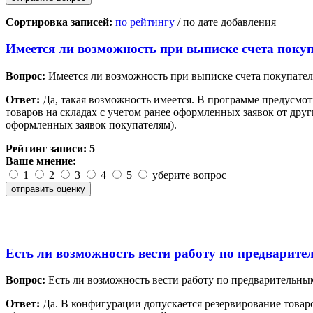
Сортировка записей:
по рейтингу
/ по дате добавления
Имеется ли возможность при выписке счета покупа
Вопрос:
Имеется ли возможность при выписке счета покупателю 
Ответ:
Да, такая возможность имеется. В программе предусмот
товаров на складах с учетом ранее оформленных заявок от друг
оформленных заявок покупателям).
Рейтинг записи:
5
Ваше мнение:
1
2
3
4
5
уберите вопрос
Есть ли возможность вести работу по предварит
Вопрос:
Есть ли возможность вести работу по предварительны
Ответ:
Да. В конфигурации допускается резервирование товаров