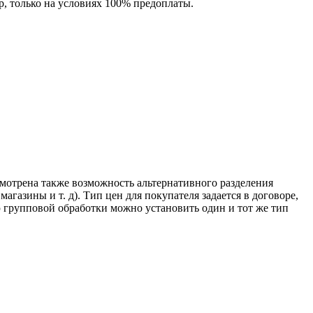
р, только на условиях 100% предоплаты.
мотрена также возможность альтернативного разделения
газины и т. д). Тип цен для покупателя задается в договоре,
 групповой обработки можно установить один и тот же тип