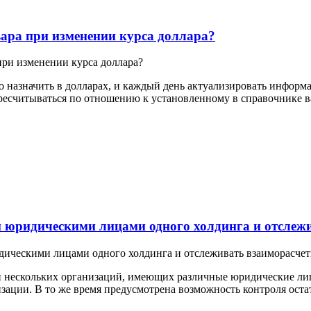
ара при изменении курса доллара?
ри изменении курса доллара?
о назначить в долларах, и каждый день актуализировать информ
ресчитываться по отношению к установленному в справочнике ва
 юридическими лицами одного холдинга и отслежи
ическими лицами одного холдинга и отслеживать взаиморасчет
 нескольких организаций, имеющих различные юридические лица
изации. В то же время предусмотрена возможность контроля оста