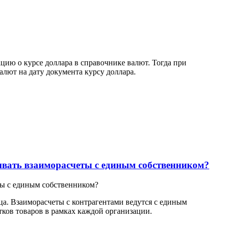
ацию о курсе доллара в справочнике валют. Тогда при
лют на дату документа курсу доллара.
вать взаиморасчеты с единым собственником?
ы с единым собственником?
. Взаиморасчеты с контрагентами ведутся с единым
тков товаров в рамках каждой организации.