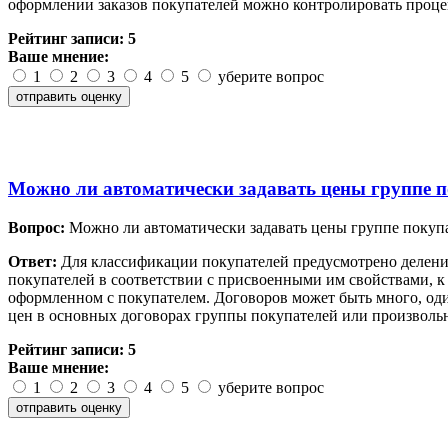
оформлении заказов покупателей можно контролировать процен
Рейтинг записи:
5
Ваше мнение:
1
2
3
4
5
уберите вопрос
Можно ли автоматически задавать цены группе 
Вопрос:
Можно ли автоматически задавать цены группе покуп
Ответ:
Для классификации покупателей предусмотрено деление
покупателей в соответствии с присвоенными им свойствами, к к
оформленном с покупателем. Договоров может быть много, оди
цен в основных договорах группы покупателей или произвольн
Рейтинг записи:
5
Ваше мнение:
1
2
3
4
5
уберите вопрос