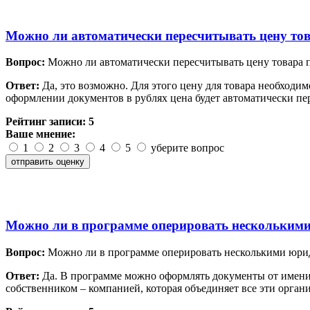
Можно ли автоматически пересчитывать цену тов
Вопрос:
Можно ли автоматически пересчитывать цену товара п
Ответ:
Да, это возможно. Для этого цену для товара необходим
оформлении документов в рублях цена будет автоматически пе
Рейтинг записи:
5
Ваше мнение:
1
2
3
4
5
уберите вопрос
Можно ли в программе оперировать несколькими
Вопрос:
Можно ли в программе оперировать несколькими юрид
Ответ:
Да. В программе можно оформлять документы от имени
собственником – компанией, которая объединяет все эти орган