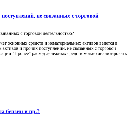
поступлений, не связанных с торговой
вязанных с торговой деятельностью?
ет основных средств и нематериальных активов ведется в
х активов и прочих поступлений, не связанных с торговой
рации "Прочее" расход денежных средств можно анализировать
а бензин и пр.?