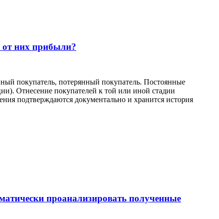
я от них прибыли?
янный покупатель, потерянный покупатель. Постоянные
ии). Отнесение покупателей к той или иной стадии
нения подтверждаются документально и хранится история
томатически проанализировать полученные