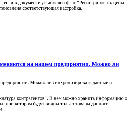
, если в документе установлен флаг "Регистрировать цены
становлена соответствующая настройка.
рименяются на нашем предприятии. Можно ли
м предприятии. Можно ли синхронизировать данные и
клатура контрагентов". В нем можно хранить информацию о
ы, при котором будут видны только товары данного
е.