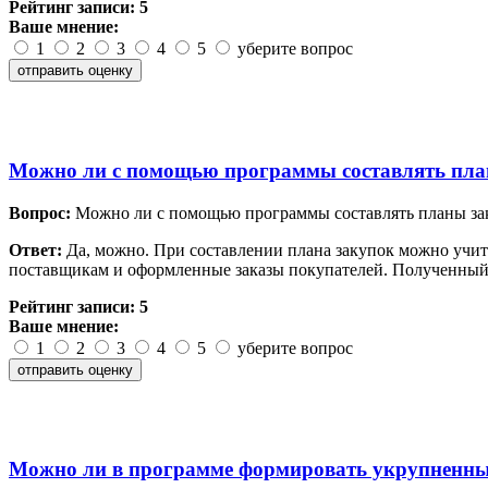
Рейтинг записи:
5
Ваше мнение:
1
2
3
4
5
уберите вопрос
Можно ли с помощью программы составлять план
Вопрос:
Можно ли с помощью программы составлять планы зак
Ответ:
Да, можно. При составлении плана закупок можно учиты
поставщикам и оформленные заказы покупателей. Полученный
Рейтинг записи:
5
Ваше мнение:
1
2
3
4
5
уберите вопрос
Можно ли в программе формировать укрупненные