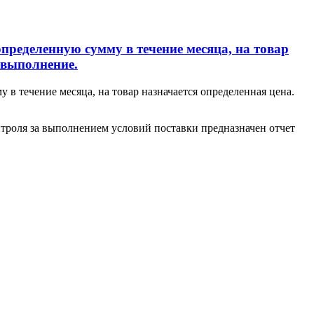
пределенную сумму в течение месяца, на товар
 выполнение.
в течение месяца, на товар назначается определенная цена.
нтроля за выполнением условий поставки предназначен отчет