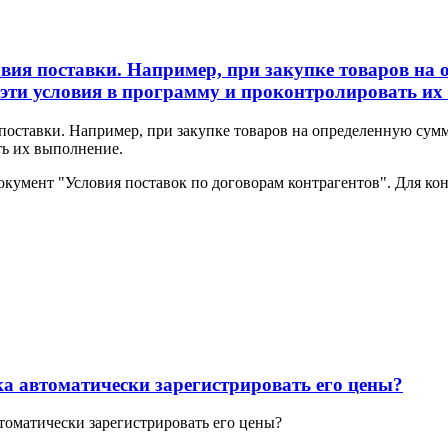
вия поставки. Например, при закупке товаров на о
 эти условия в программу и проконтролировать их
оставки. Например, при закупке товаров на определенную сумму 
ть их выполнение.
окумент "Условия поставок по договорам контрагентов". Для ко
а автоматически зарегистрировать его цены?
оматически зарегистрировать его цены?