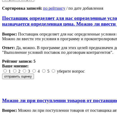
Сортировка записей:
по рейтингу
/ по дате добавления
Поставщик определяет для нас определенные усло
назначается определенная цена. Можно ли ввести
Вопрос:
Поставщик определяет для нас определенные условия п
Можно ли ввести эти условия в программу и проконтролирова
Ответ:
Да, можно. В программе для этих целей предназначен д
"Выполнение условий поставок по договорам контрагентов".
Рейтинг записи:
5
Ваше мнение:
1
2
3
4
5
уберите вопрос
Можно ли при поступлении товаров от поставщик
Вопрос:
Можно ли при поступлении товаров от поставщика авт