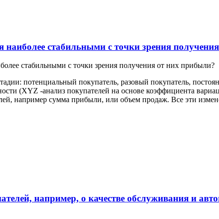
я наиболее стабильными с точки зрения получени
более стабильными с точки зрения получения от них прибыли?
стадии: потенциальный покупатель, разовый покупатель, посто
ности (XYZ -анализ покупателей на основе коэффициента вариац
лей, например сумма прибыли, или объем продаж. Все эти изме
ателей, например, о качестве обслуживания и ав