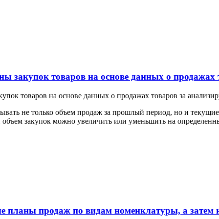
ы закупок товаров на основе данных о продажах 
упок товаров на основе данных о продажах товаров за анализи
вать не только объем продаж за прошлый период, но и текущие
 объем закупок можно увеличить или уменьшить на определенн
 планы продаж по видам номенклатуры, а затем н