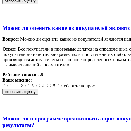
Можно ли оценить какие из покупателей являютс
Вопрос:
Можно ли оценить какие из покупателей являются наи
Ответ:
Все покупатели в программе делятся на определенные 
покупатели дополнительно разделяются по степени их стабиль
производится автоматически на основе определенных показате
взаимоотношений с покупателем.
Рейтинг записи:
2.5
Ваше мнение:
1
2
3
4
5
уберите вопрос
Можно ли в программе организовать опрос покуп
результаты?