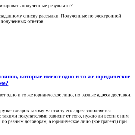
изировать полученные результаты?
о заданному списку рассылки. Полученные по электронной
 полученных ответов.
азинов, которые имеют одно и то же юридическое
ме?
ют одно и то же юридическое лицо, но разные адреса доставки.
узке товаров такому магазину его адрес заполняется
 такими покупателями зависит от того, нужно ли вести с ним
 по разным договорам, а юридическое лицо (контрагент) при