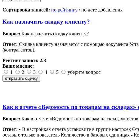
Сортировка записей:
по рейтингу
/ по дате добавления
Как назначить скидку клиенту?
Вопрос:
Как назначить скидку клиенту?
Ответ:
Скидка клиенту назначается с помощью документа Уста
(контрагентов).
Рейтинг записи:
2.8
Ваше мнение:
1
2
3
4
5
уберите вопрос
Как в отчете «Ведомость по товарам на складах» 
Вопрос:
Как в отчете «Ведомость по товарам на складах» остав
Ответ:
• В настройках отчета установите в группе настроек Отб
оставьте только показатель Количество в базовых единицах - К