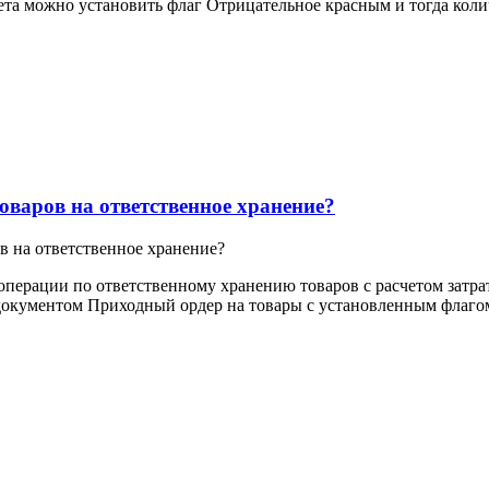
чета можно установить флаг Отрицательное красным и тогда кол
оваров на ответственное хранение?
в на ответственное хранение?
ерации по ответственному хранению товаров с расчетом затрат 
документом Приходный ордер на товары с установленным флагом