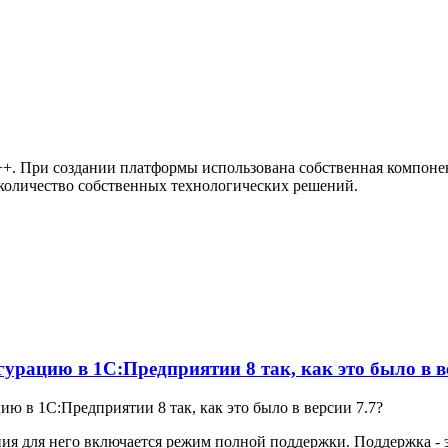
+. При создании платформы использована собственная компонен
количество собственных технологических решений.
рацию в 1С:Предприятии 8 так, как это было в в
 в 1С:Предприятии 8 так, как это было в версии 7.7?
я для него включается режим полной поддержки. Поддержка - э