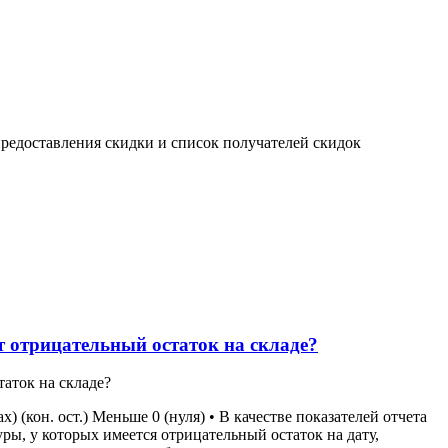
редоставления скидки и список получателей скидок
ют отрицательный остаток на складе?
таток на складе?
 (кон. ост.) Меньше 0 (нуля) • В качестве показателей отчета
уры, у которых имеется отрицательный остаток на дату,