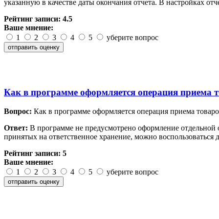
указанную в качестве даты окончания отчета. В настройках от
Рейтинг записи:
4.5
Ваше мнение:
1
2
3
4
5
уберите вопрос
Как в программе оформляется операция приема т
Вопрос:
Как в программе оформляется операция приема товаро
Ответ:
В программе не предусмотрено оформление отдельной оп
принятых на ответственное хранение, можно воспользоваться 
Рейтинг записи:
5
Ваше мнение:
1
2
3
4
5
уберите вопрос