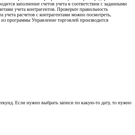
одится заполнение счетов учета в соответствии с заданными
четами учета контрагентов. Проверьте правильность
а учета расчетов с контрагентами можно посмотреть,
в из программы Управление торговлей производится
секунд. Если нужно выбрать записи по какую-то дату, то нужно