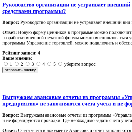
Руководство организации не устраивает внешний 
средствами программы?
Вопрос:
Руководство организации не устраивает внешний вид ц
Ответ:
Новую форму ценников в программе можно подключить 
разработки внешней печатной формы можно воспользоваться у
программы Управление торговлей, можно подключить и обеспе
Рейтинг записи:
4
Ваше мнение:
1
2
3
4
5
уберите вопрос
Выгружаем авансовые отчеты из программы «Упр
предприятия» не заполняются счета учета и не фо
Вопрос:
Выгружаем авансовые отчеты из программы «Управлени
и не формируются проводки. Где необходимо задать счета учета
Ответ:
Счета учета в документе Авансовый отчет заполняются 