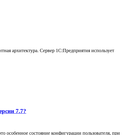
тная архитектура. Сервер 1С:Предприятия использует
ерсии 7.7?
то особенное состояние конфигурации пользователя, при