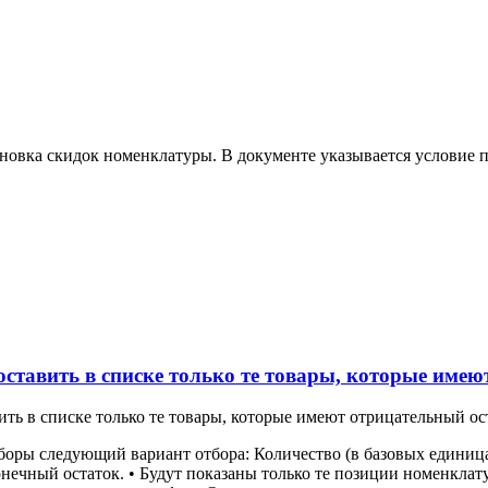
новка скидок номенклатуры. В документе указывается условие п
оставить в списке только те товары, которые име
ить в списке только те товары, которые имеют отрицательный ос
оры следующий вариант отбора: Количество (в базовых единицах)
онечный остаток. • Будут показаны только те позиции номенклат