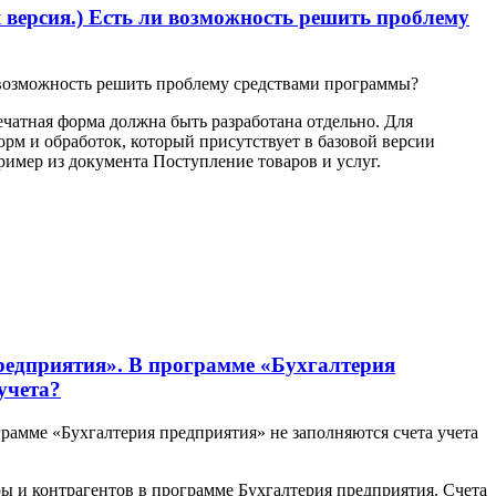
 версия.) Есть ли возможность решить проблему
и возможность решить проблему средствами программы?
атная форма должна быть разработана отдельно. Для
м и обработок, который присутствует в базовой версии
имер из документа Поступление товаров и услуг.
редприятия». В программе «Бухгалтерия
учета?
амме «Бухгалтерия предприятия» не заполняются счета учета
ры и контрагентов в программе Бухгалтерия предприятия. Счета