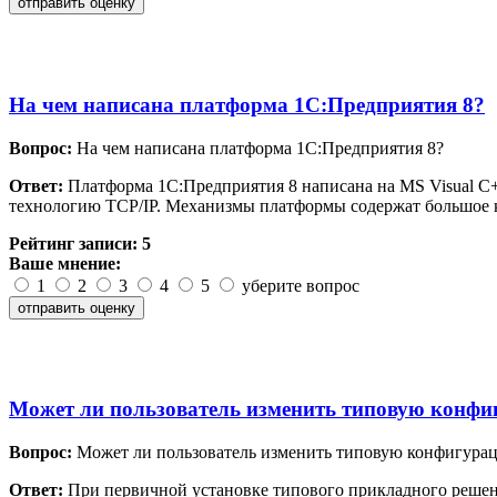
На чем написана платформа 1С:Предприятия 8?
Вопрос:
На чем написана платформа 1С:Предприятия 8?
Ответ:
Платформа 1С:Предприятия 8 написана на MS Visual C+
технологию TCP/IP. Механизмы платформы содержат большое 
Рейтинг записи:
5
Ваше мнение:
1
2
3
4
5
уберите вопрос
Может ли пользователь изменить типовую конфигу
Вопрос:
Может ли пользователь изменить типовую конфигурацию
Ответ:
При первичной установке типового прикладного решени